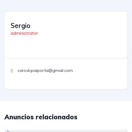
Sergio
administrator
carsvlcpaiporta@gmail.com
Anuncios relacionados