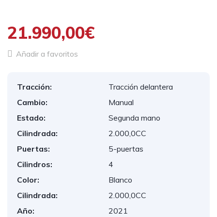
21.990,00€
Añadir a favoritos
Tracción:
Tracción delantera
Cambio:
Manual
Estado:
Segunda mano
Cilindrada:
2.000,0CC
Puertas:
5-puertas
Cilindros:
4
Color:
Blanco
Cilindrada:
2.000,0CC
Año:
2021