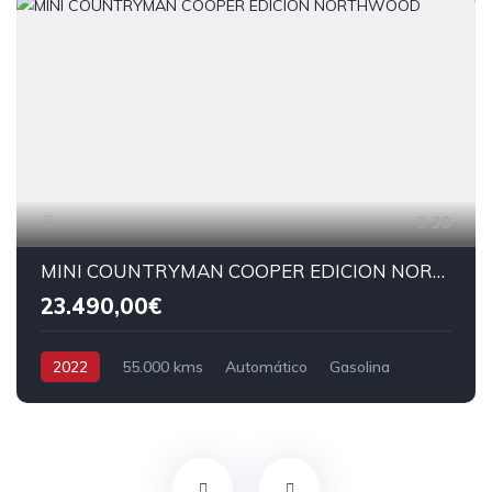
30
MINI COUNTRYMAN COOPER EDICION NORTHWOOD
23.490,00€
2022
55.000 kms
Automático
Gasolina
Tracción delantera