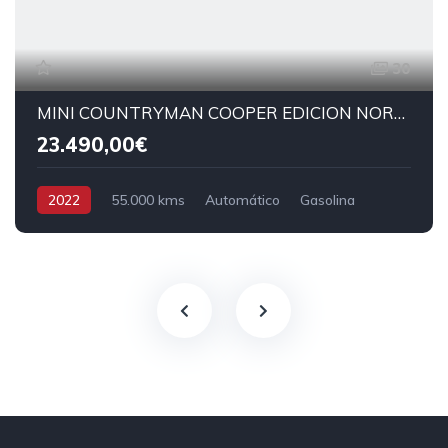
30
MINI COUNTRYMAN COOPER EDICION NORTHWOOD
23.490,00€
2022
55.000 kms
Automático
Gasolina
Tracción delantera