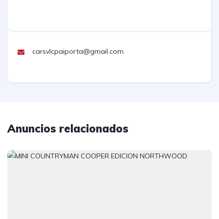
carsvlcpaiporta@gmail.com
Anuncios relacionados