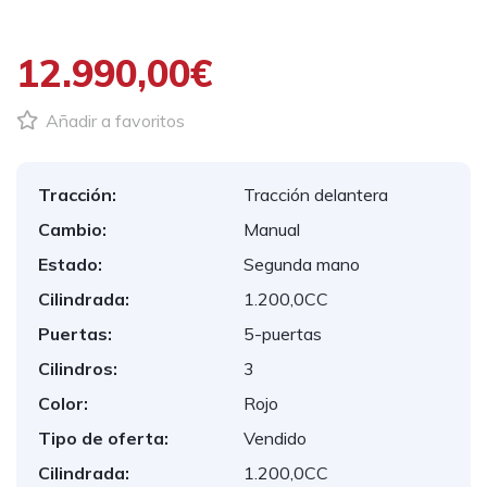
12.990,00€
Añadir a favoritos
Tracción:
Tracción delantera
Cambio:
Manual
Estado:
Segunda mano
Cilindrada:
1.200,0CC
Puertas:
5-puertas
Cilindros:
3
Color:
Rojo
Tipo de oferta:
Vendido
Cilindrada:
1.200,0CC