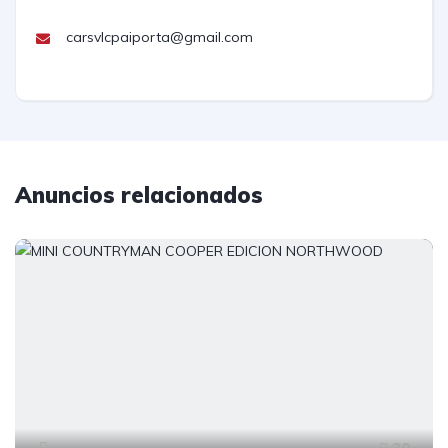
carsvlcpaiporta@gmail.com
Anuncios relacionados