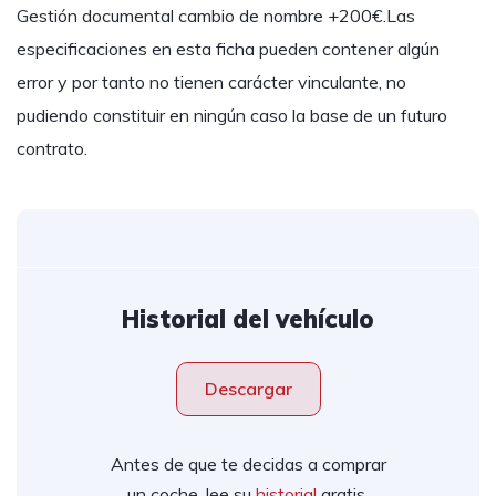
Gestión documental cambio de nombre +200€.Las
especificaciones en esta ficha pueden contener algún
error y por tanto no tienen carácter vinculante, no
pudiendo constituir en ningún caso la base de un futuro
contrato.
Historial del vehículo
Descargar
Antes de que te decidas a comprar
un coche, lee su
historial
gratis.