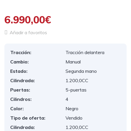
6.990,00€
Añadir a favoritos
Tracción:
Tracción delantera
Cambio:
Manual
Estado:
Segunda mano
Cilindrada:
1.200,0CC
Puertas:
5-puertas
Cilindros:
4
Color:
Negro
Tipo de oferta:
Vendido
Cilindrada:
1.200,0CC