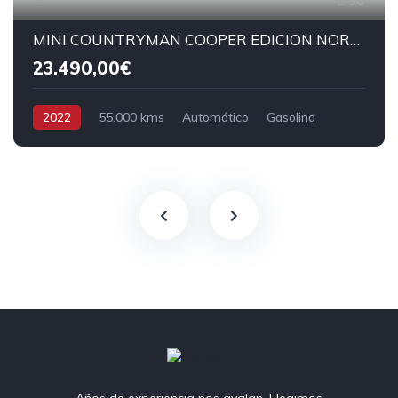
30
MINI COUNTRYMAN COOPER EDICION NORTHWOOD
23.490,00€
2022
55.000 kms
Automático
Gasolina
Tracción delantera
Años de experiencia nos avalan. Elegimos