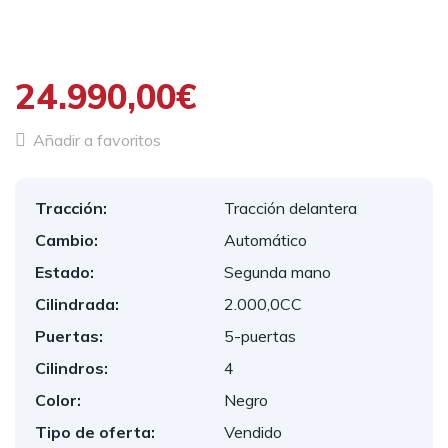
1
/
29
24.990,00€
Añadir a favoritos
Tracción:
Tracción delantera
Cambio:
Automático
Estado:
Segunda mano
Cilindrada:
2.000,0CC
Puertas:
5-puertas
Cilindros:
4
Color:
Negro
Tipo de oferta:
Vendido