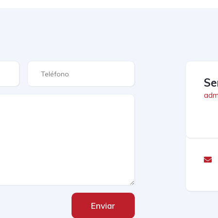
Se
admi
Enviar