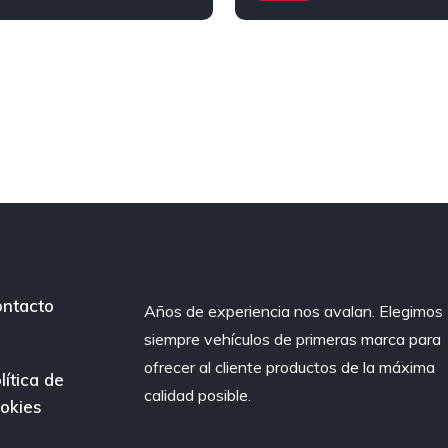
racción delantera
Diesel
Tracción delantera
ntacto
Años de experiencia nos avalan. Elegimos
siempre vehículos de primeras marca para
ofrecer al cliente productos de la máxima
lítica de
calidad posible.
okies