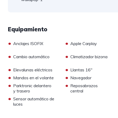
Equipamiento
•
•
Anclajes ISOFIX
Apple Carplay
•
•
Cambio automático
Climatizador bizona
•
•
Elevalunas eléctricos
Llantas 16"
•
•
Mandos en el volante
Navegador
•
•
Parktronic delantero
Reposabrazos
y trasero
central
•
Sensor automático de
luces