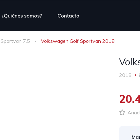
¿Quiénes somos?
Contacto
 Sportvan 7.5
Volkswagen Golf Sportvan 2018
Volk
2018
20.
Añadir
Mar