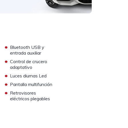
•
Bluetooth USB y
entrada auxiliar
•
Control de crucero
adaptativo
•
Luces diurnas Led
•
Pantalla multifunción
•
Retrovisores
eléctricos plegables