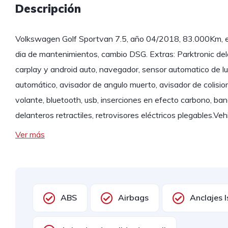
Descripción
Volkswagen Golf Sportvan 7.5, año 04/2018, 83.000Km, e
dia de mantenimientos, cambio DSG. Extras: Parktronic del
carplay y android auto, navegador, sensor automatico de lu
automático, avisador de angulo muerto, avisador de colision
volante, bluetooth, usb, inserciones en efecto carbono, ba
delanteros retractiles, retrovisores eléctricos plegables.Ve
Ver más
ABS
Airbags
Anclajes I