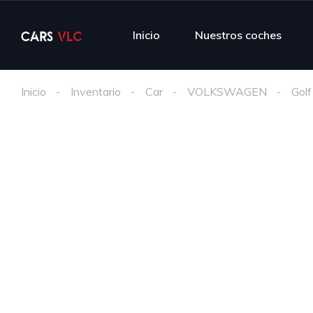
Inicio
Nuestros coches
Inicio
Inventario
Car
VOLKSWAGEN
Golf