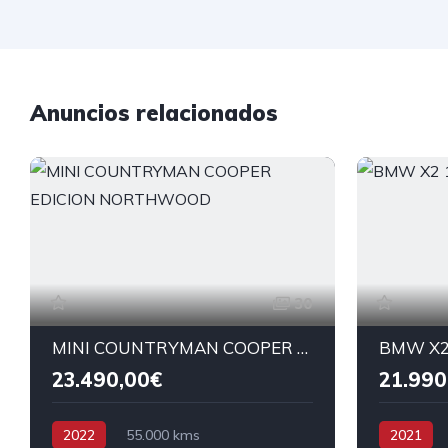
Anuncios relacionados
30
MINI COUNTRYMAN COOPER EDICION NORTHWOOD
BMW X2
23.490,00€
21.990
2022
55.000 kms
2021