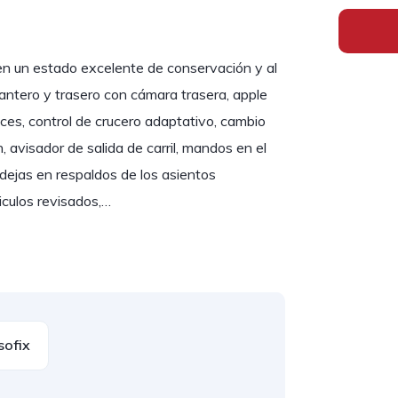
n un estado excelente de conservación y al
antero y trasero con cámara trasera, apple
ces, control de crucero adaptativo, cambio
, avisador de salida de carril, mandos en el
ndejas en respaldos de los asientos
hiculos revisados,…
sofix