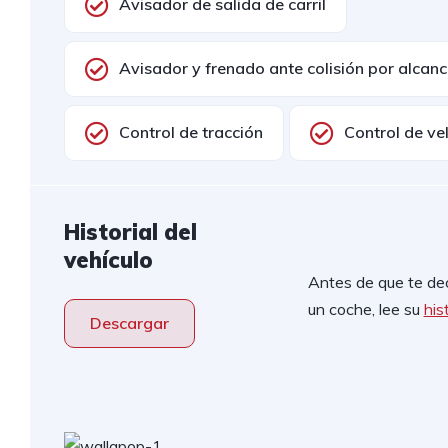
Avisador de salida de carril
Avisador y frenado ante colisión por alcan
Control de tracción
Control de ve
Historial del
vehículo
Antes de que te de
un coche, lee su
hist
Descargar