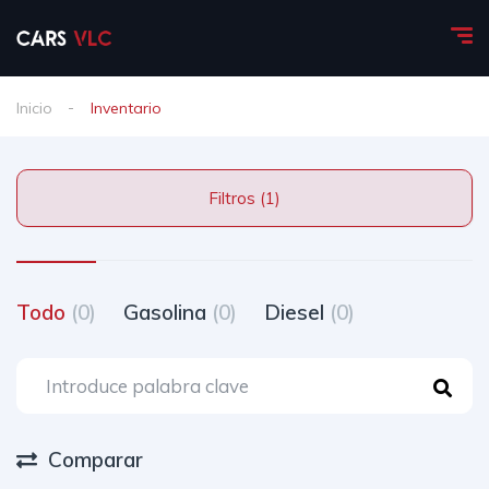
Inicio
Inventario
Filtros (1)
Todo
(0)
Gasolina
(0)
Diesel
(0)
Comparar