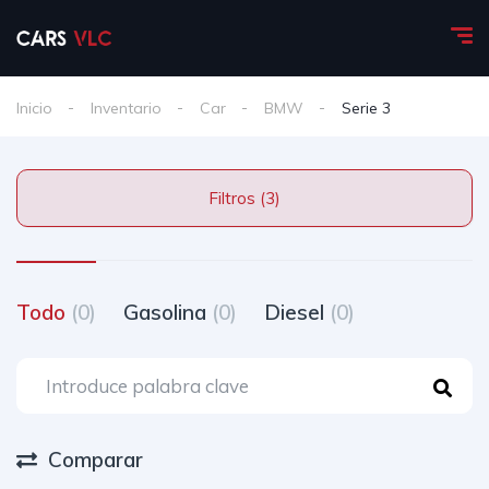
Inicio
Inventario
Car
BMW
Serie 3
Filtros (3)
Todo
(0)
Gasolina
(0)
Diesel
(0)
Comparar