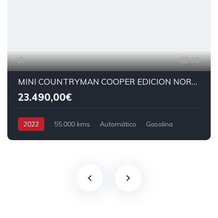
30
MINI COUNTRYMAN COOPER EDICION NORTHWOOD
23.490,00€
2022
55.000 kms
Automático
Gasolina
Tracción delantera