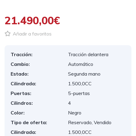
21.490,00€
Añadir a favoritos
Tracción:
Tracción delantera
Cambio:
Automático
Estado:
Segunda mano
Cilindrada:
1.500,0CC
Puertas:
5-puertas
Cilindros:
4
Color:
Negro
Tipo de oferta:
Reservado, Vendido
Cilindrada:
1.500,0CC