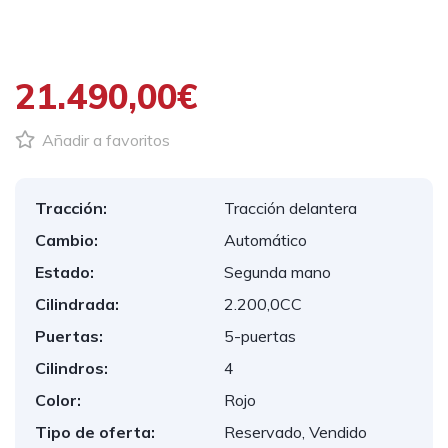
1
/
24
21.490,00€
Añadir a favoritos
Tracción:
Tracción delantera
Cambio:
Automático
Estado:
Segunda mano
Cilindrada:
2.200,0CC
Puertas:
5-puertas
Cilindros:
4
Color:
Rojo
Tipo de oferta:
Reservado, Vendido