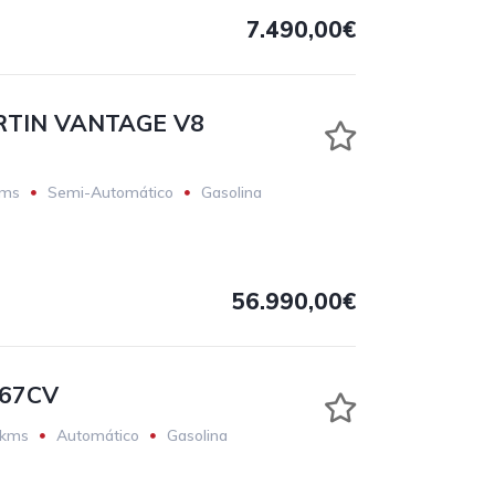
7.490,00€
TIN VANTAGE V8
kms
Semi-Automático
Gasolina
56.990,00€
367CV
 kms
Automático
Gasolina