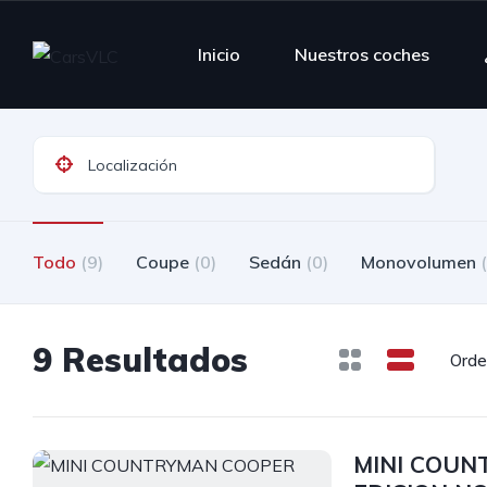
Inicio
Nuestros coches
Todo
(9)
Coupe
(0)
Sedán
(0)
Monovolumen
9 Resultados
Orde
MINI COUN