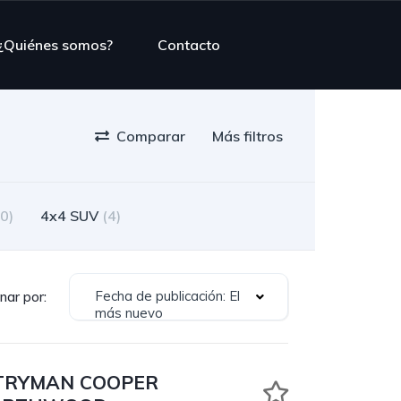
¿Quiénes somos?
Contacto
Comparar
Más filtros
(0)
4x4 SUV
(4)
Fecha de publicación: El
nar por:
más nuevo
TRYMAN COOPER