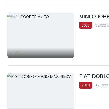
MINI COOP
2023
38.000 
Tracción delantera
23
FIAT DOBL
2019
125.000
Tracción delantera