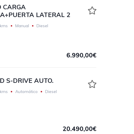
O CARGA
A+PUERTA LATERAL 2
 kms
Manual
Diesel
6.990,00€
D S-DRIVE AUTO.
 kms
Automático
Diesel
20.490,00€