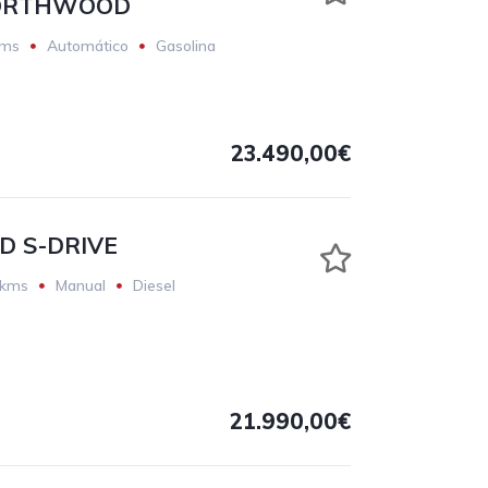
NORTHWOOD
kms
Automático
Gasolina
23.490,00€
D S-DRIVE
 kms
Manual
Diesel
21.990,00€