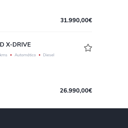
31.990,00€
D X-DRIVE
 kms
Automático
Diesel
26.990,00€