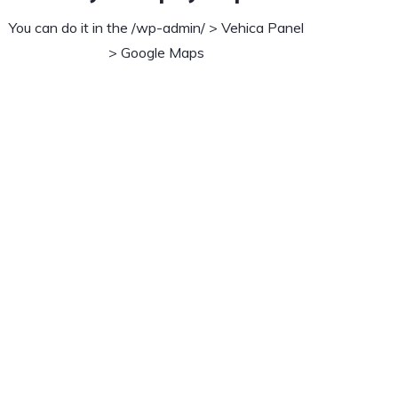
You can do it in the /wp-admin/ > Vehica Panel
> Google Maps